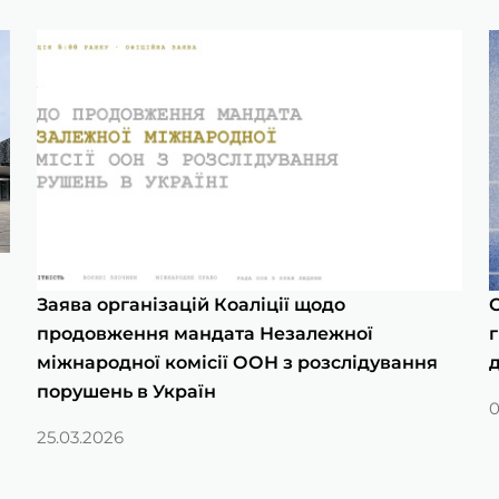
Заява організацій Коаліції щодо
С
продовження мандата Незалежної
г
міжнародної комісії ООН з розслідування
порушень в Україн
0
25.03.2026