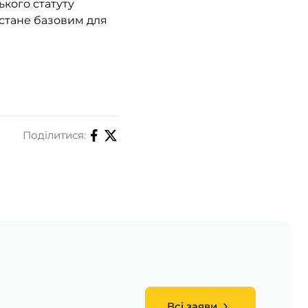
ького статуту
стане базовим для
Поділитися:
Всі заяви