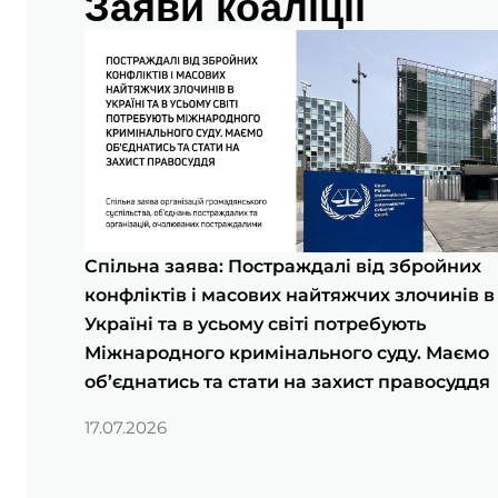
Заяви коаліції
Спільна заява: Постраждалі від збройних
конфліктів і масових найтяжчих злочинів в
Україні та в усьому світі потребують
Міжнародного кримінального суду. Маємо
об’єднатись та стати на захист правосуддя
17.07.2026