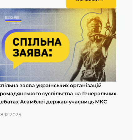
пільна заява українських організацій
ромадянського суспільства на Генеральних
дебатах Асамблеї держав-учасниць МКС
8.12.2025