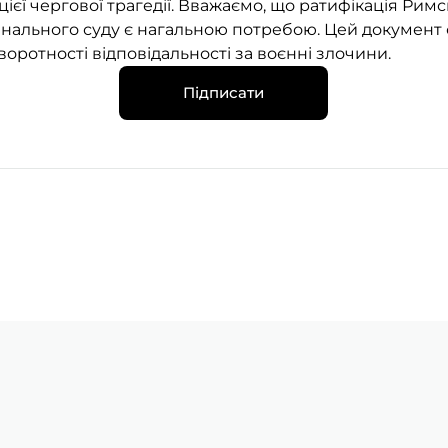
цієї чергової трагедії. Вважаємо, що ратифікація Римс
нального суду є нагальною потребою. Цей документ 
оротності відповідальності за воєнні злочини.
Підписати