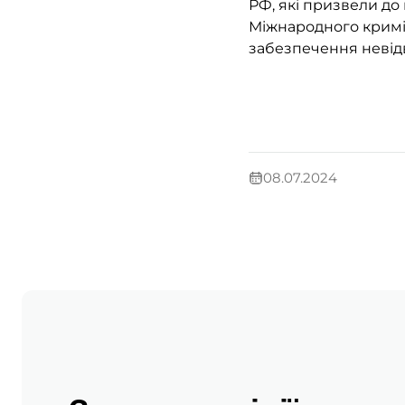
РФ, які призвели до 
Міжнародного кримі
забезпечення невідв
08.07.2024